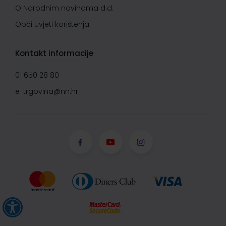
O Narodnim novinama d.d.
Opći uvjeti korištenja
Kontakt informacije
01 650 28 80
e-trgovina@nn.hr