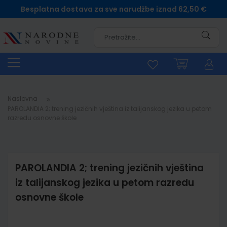
Besplatna dostava za sve narudžbe iznad 62,50 €
Pretra
Naslovna
PAROLANDIA 2; trening jezičnih vještina iz talijanskog jezika u petom
razredu osnovne škole
PAROLANDIA 2; trening jezičnih vještina
iz talijanskog jezika u petom razredu
osnovne škole