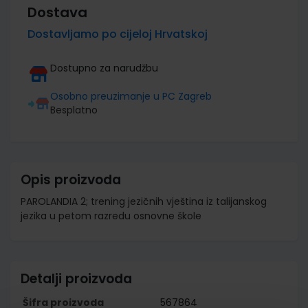
Dostava
Dostavljamo po cijeloj Hrvatskoj
Dostupno za narudžbu
Osobno preuzimanje u PC Zagreb
Besplatno
Opis proizvoda
PAROLANDIA 2; trening jezičnih vještina iz talijanskog
jezika u petom razredu osnovne škole
Detalji proizvoda
Šifra proizvoda
567864