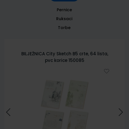
Pernice
Ruksaci
Torbe
BILJEŽNICA City Sketch B5 crte, 64 lista,
pvc korice 150085