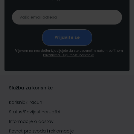
Prijavom na newsletter izjavljujete da ste upoznati s našom politikom
Privatnosti i sigurnosti podataka
Služba za korisnike
Korisnički račun
Status/Povijest narudžbi
Informacije o dostavi
Povrat proizvoda i reklamacije