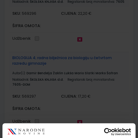
Nakladnik:
ŠKOLSKA KNJIGA d.d.
Registarski broj ministarstva:
7605
SKU:
CIJENA:
569296
22,20 €
ŠIFRA OMOTA:
Udžbenik
BIOLOGIJA 4; radna bilježnica za biologiju u četvrtom
razredu gimnazije
Autor(i):
Damir Bendelja Žaklin Lukša Mario Slatki Marko Šafran
Nakladnik:
ŠKOLSKA KNJIGA d.d.
Registarski broj ministarstva:
7605-DOM
SKU:
CIJENA:
569297
17,20 €
ŠIFRA OMOTA:
Udžbenik