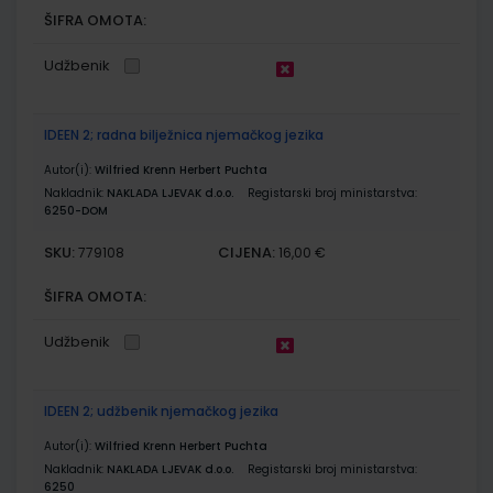
ŠIFRA OMOTA:
Udžbenik
IDEEN 2; radna bilježnica njemačkog jezika
Autor(i):
Wilfried Krenn Herbert Puchta
Nakladnik:
NAKLADA LJEVAK d.o.o.
Registarski broj ministarstva:
6250-DOM
SKU:
CIJENA:
779108
16,00 €
ŠIFRA OMOTA:
Udžbenik
IDEEN 2; udžbenik njemačkog jezika
Autor(i):
Wilfried Krenn Herbert Puchta
Nakladnik:
NAKLADA LJEVAK d.o.o.
Registarski broj ministarstva:
6250