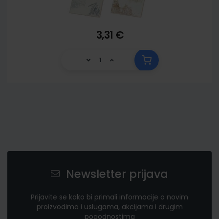
3,31 €
Newsletter prijava
Prijavite se kako bi primali informacije o novim
proizvodima i uslugama, akcijama i drugim
pogodnostima