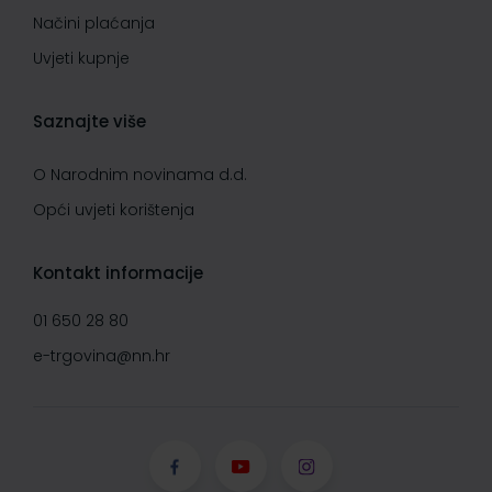
Načini plaćanja
Uvjeti kupnje
Saznajte više
O Narodnim novinama d.d.
Opći uvjeti korištenja
Kontakt informacije
01 650 28 80
e-trgovina@nn.hr