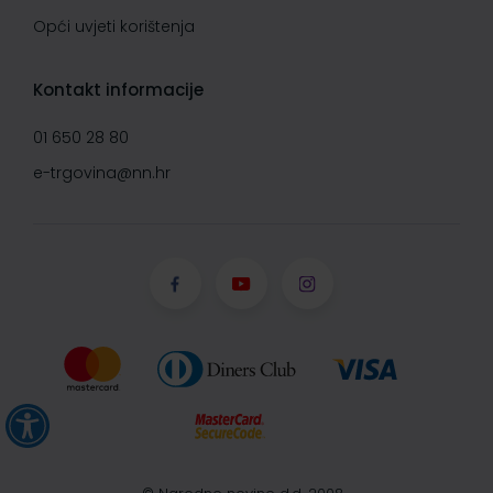
Opći uvjeti korištenja
Kontakt informacije
01 650 28 80
e-trgovina@nn.hr