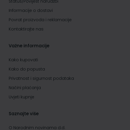
Status/Povijest narudžbi
Informacije o dostavi
Povrat proizvoda i reklamacije
Kontaktirajte nas
Važne informacije
Kako kupovati
Kako do popusta
Privatnost i sigurnost podataka
Načini plaćanja
Uvjeti kupnje
Saznajte više
O Narodnim novinama d.d.