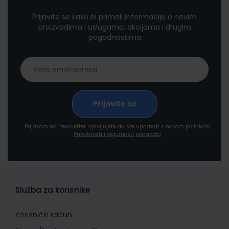
Prijavite se kako bi primali informacije o novim
proizvodima i uslugama, akcijama i drugim
pogodnostima
Prijavom na newsletter izjavljujete da ste upoznati s našom politikom
Privatnosti i sigurnosti podataka
Služba za korisnike
Korisnički račun