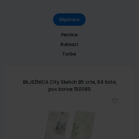
Bilježnice
Pernice
Ruksaci
Torbe
BILJEŽNICA City Sketch B5 crte, 64 lista,
pvc korice 150085