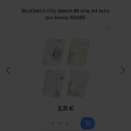
BILJEŽNICA City Sketch B5 crte, 64 lista,
pvc korice 150085
3,31 €