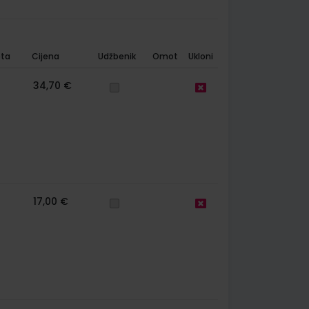
ta
Cijena
Udžbenik
Omot
Ukloni
34,70 €
17,00 €