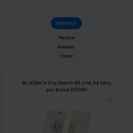
Bilježnice
Pernice
Ruksaci
Torbe
BILJEŽNICA City Sketch B5 crte, 64 lista,
pvc korice 150085