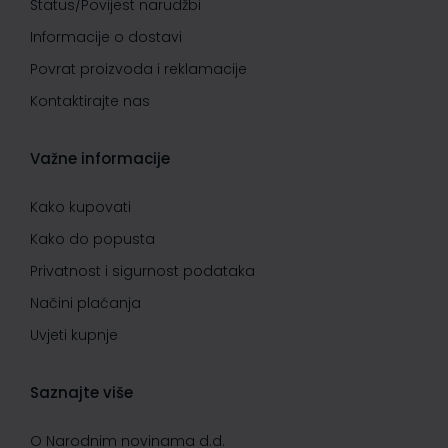
Status/Povijest narudžbi
Informacije o dostavi
Povrat proizvoda i reklamacije
Kontaktirajte nas
Važne informacije
Kako kupovati
Kako do popusta
Privatnost i sigurnost podataka
Načini plaćanja
Uvjeti kupnje
Saznajte više
O Narodnim novinama d.d.