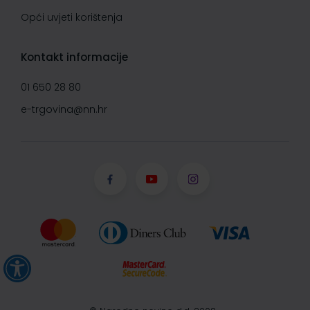
Opći uvjeti korištenja
Kontakt informacije
01 650 28 80
e-trgovina@nn.hr