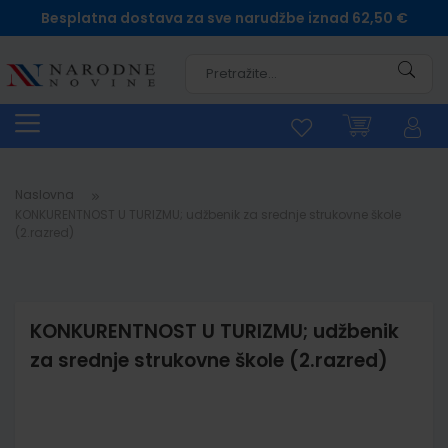
Besplatna dostava za sve narudžbe iznad 62,50 €
Pretra
Naslovna
KONKURENTNOST U TURIZMU; udžbenik za srednje strukovne škole
(2.razred)
KONKURENTNOST U TURIZMU; udžbenik
za srednje strukovne škole (2.razred)
Skip