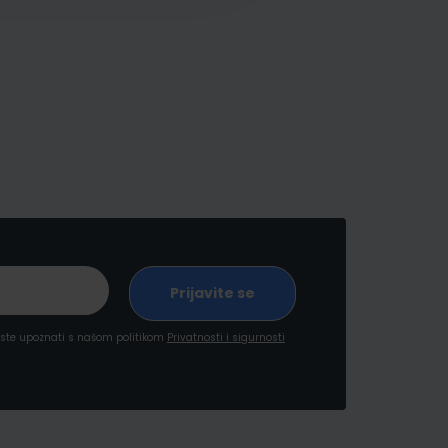
a ste upoznati s našom politikom
Privatnosti i sigurnosti