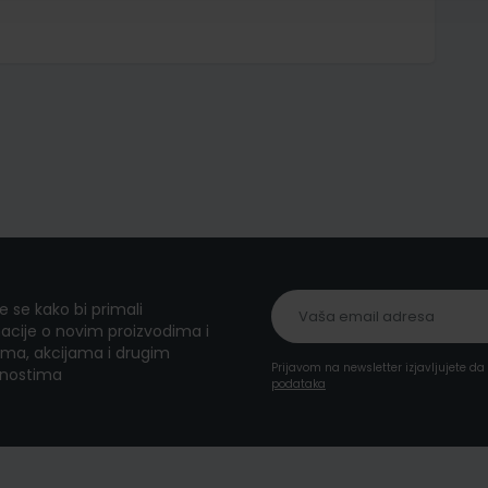
te se kako bi primali
acije o novim proizvodima i
ma, akcijama i drugim
Prijavom na newsletter izjavljujete d
nostima
podataka