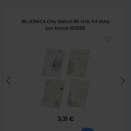
BILJEŽNICA City Sketch B5 crte, 64 lista,
pvc korice 150085
3,31 €