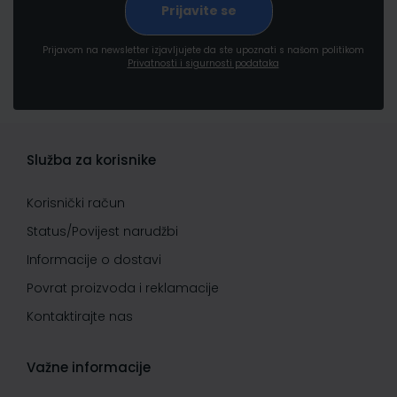
Prijavom na newsletter izjavljujete da ste upoznati s našom politikom
Privatnosti i sigurnosti podataka
Služba za korisnike
Korisnički račun
Status/Povijest narudžbi
Informacije o dostavi
Povrat proizvoda i reklamacije
Kontaktirajte nas
Važne informacije