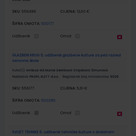
SKU:
CIJENA:
556486
13,60 €
ŠIFRA OMOTA:
500177
Udžbenik
Omot
GLAZBENI KRUG 5; udžbenik glazbene kulture za peti razred
osnovne škole
Autor(i):
Ambruš-Kiš Matoš Seletković Stojaković Šimunović
Nakladnik:
PROFIL KLETT d.o.o.
Registarski broj ministarstva:
6026
SKU:
CIJENA:
556177
5,61 €
ŠIFRA OMOTA:
500285
Udžbenik
Omot
SVIJET TEHNIKE 5; udžbenik tehničke kulture s dodatnim