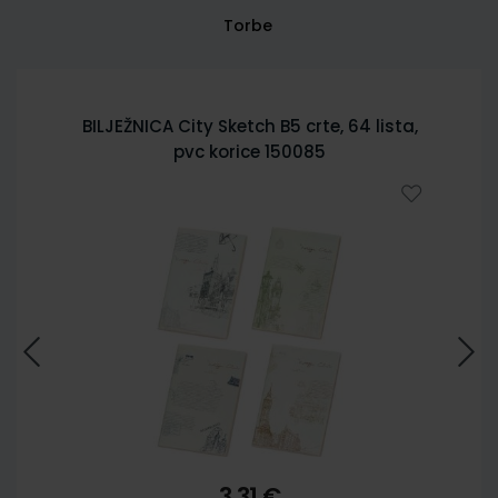
Torbe
BILJEŽNICA City Sketch B5 crte, 64 lista,
pvc korice 150085
3,31 €