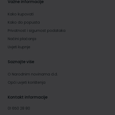
Važne informacije
Kako kupovati
Kako do popusta
Privatnost i sigurnost podataka
Načini plaćanja
Uvjeti kupnje
Saznajte više
O Narodnim novinama d.d.
Opći uvjeti korištenja
Kontakt informacije
01 650 28 80