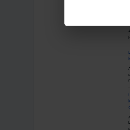
A
A
A