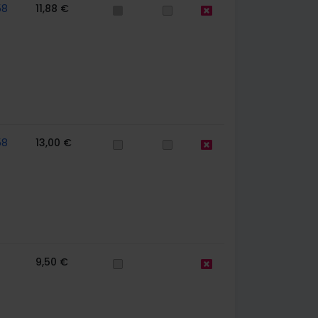
58
11,88 €
58
13,00 €
9,50 €