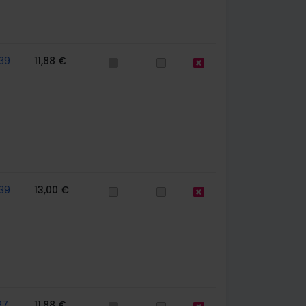
39
11,88 €
39
13,00 €
67
11,88 €