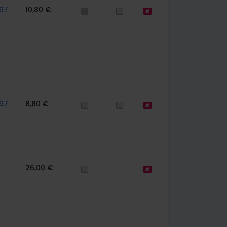
97
10,80 €
97
8,80 €
26,00 €