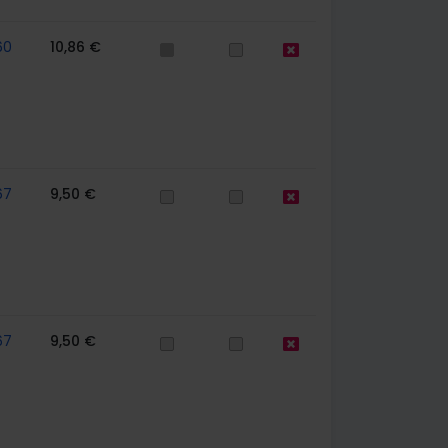
60
10,86 €
67
9,50 €
67
9,50 €