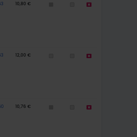
63
10,80 €
63
12,00 €
60
10,76 €