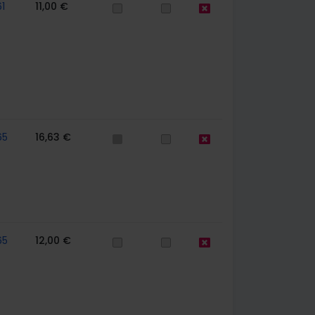
1
11,00 €
65
16,63 €
65
12,00 €