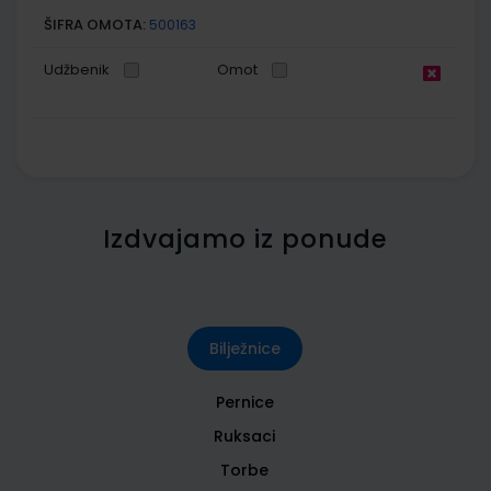
ŠIFRA OMOTA:
500163
Udžbenik
Omot
Izdvajamo iz ponude
Bilježnice
Pernice
Ruksaci
Torbe