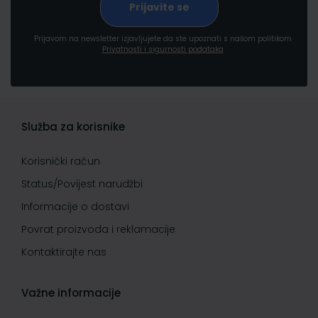
Prijavom na newsletter izjavljujete da ste upoznati s našom politikom
Privatnosti i sigurnosti podataka
Služba za korisnike
Korisnički račun
Status/Povijest narudžbi
Informacije o dostavi
Povrat proizvoda i reklamacije
Kontaktirajte nas
Važne informacije