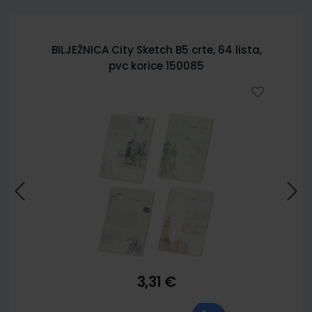
BILJEŽNICA City Sketch B5 crte, 64 lista,
pvc korice 150085
3,31 €