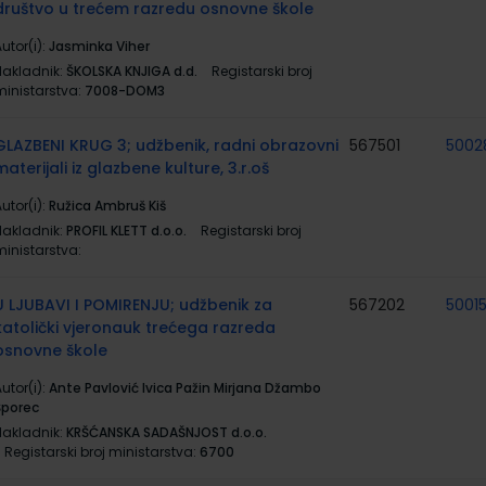
društvo u trećem razredu osnovne škole
utor(i):
Jasminka Viher
Nakladnik:
ŠKOLSKA KNJIGA d.d.
Registarski broj
ministarstva:
7008-DOM3
GLAZBENI KRUG 3; udžbenik, radni obrazovni
567501
5002
materijali iz glazbene kulture, 3.r.oš
utor(i):
Ružica Ambruš Kiš
Nakladnik:
PROFIL KLETT d.o.o.
Registarski broj
ministarstva:
U LJUBAVI I POMIRENJU; udžbenik za
567202
5001
katolički vjeronauk trećega razreda
osnovne škole
utor(i):
Ante Pavlović Ivica Pažin Mirjana Džambo
Šporec
Nakladnik:
KRŠĆANSKA SADAŠNJOST d.o.o.
Registarski broj ministarstva:
6700