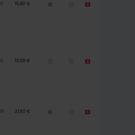
58
10,80 €
58
13,00 €
39
21,62 €