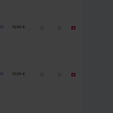
39
10,50 €
39
12,00 €