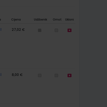
a
Cijena
Udžbenik
Omot
Ukloni
1
27,02 €
1
8,00 €