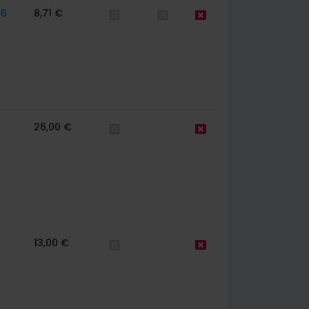
56
8,71 €
26,00 €
13,00 €