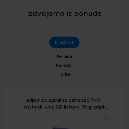
Izdvajamo iz ponude
Bilježnice
Pernice
Ruksaci
Torbe
Bilježnica spiralna diktando 17x24
cm,tvrdi uvez, 120 listova, 70 gr papir
5902