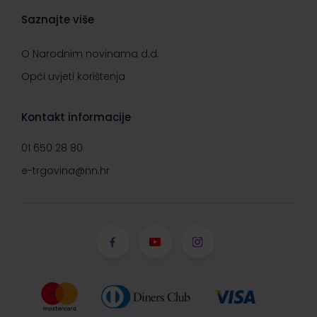
Saznajte više
O Narodnim novinama d.d.
Opći uvjeti korištenja
Kontakt informacije
01 650 28 80
e-trgovina@nn.hr