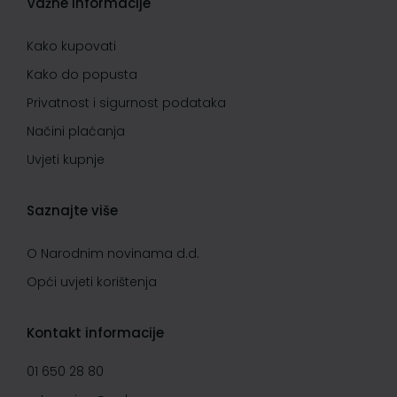
Važne informacije
Kako kupovati
Kako do popusta
Privatnost i sigurnost podataka
Načini plaćanja
Uvjeti kupnje
Saznajte više
O Narodnim novinama d.d.
Opći uvjeti korištenja
Kontakt informacije
01 650 28 80