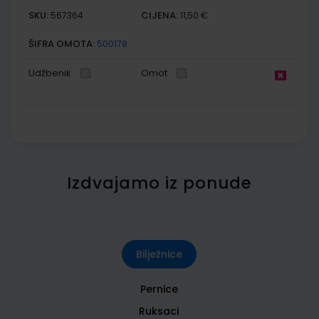
SKU:
CIJENA:
567364
11,50 €
ŠIFRA OMOTA:
500178
Udžbenik
Omot
Izdvajamo iz ponude
Bilježnice
Pernice
Ruksaci