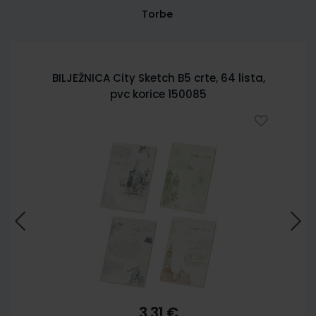
Torbe
BILJEŽNICA City Sketch B5 crte, 64 lista,
pvc korice 150085
3,31 €