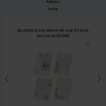
Ruksaci
Torbe
BILJEŽNICA City Sketch B5 crte, 64 lista,
pvc korice 150085