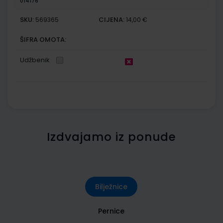
014176
SKU:
CIJENA:
569365
14,00 €
ŠIFRA OMOTA:
Udžbenik
Izdvajamo iz ponude
Bilježnice
Pernice