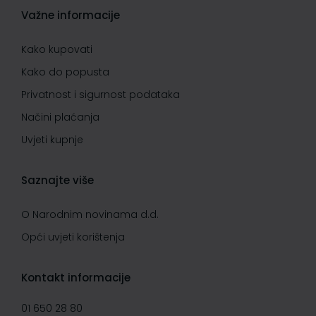
Važne informacije
Kako kupovati
Kako do popusta
Privatnost i sigurnost podataka
Načini plaćanja
Uvjeti kupnje
Saznajte više
O Narodnim novinama d.d.
Opći uvjeti korištenja
Kontakt informacije
01 650 28 80