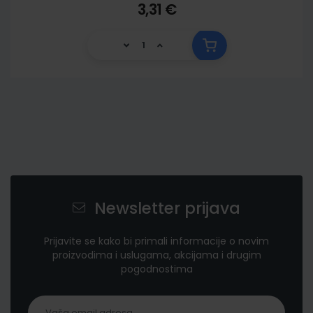
3,31 €
Newsletter prijava
Prijavite se kako bi primali informacije o novim
proizvodima i uslugama, akcijama i drugim
pogodnostima