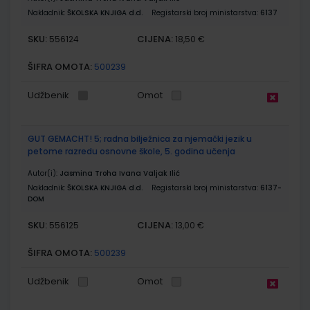
Nakladnik:
ŠKOLSKA KNJIGA d.d.
Registarski broj ministarstva:
6137
SKU:
CIJENA:
556124
18,50 €
ŠIFRA OMOTA:
500239
Udžbenik
Omot
GUT GEMACHT! 5; radna bilježnica za njemački jezik u
petome razredu osnovne škole, 5. godina učenja
Autor(i):
Jasmina Troha Ivana Valjak Ilić
Nakladnik:
ŠKOLSKA KNJIGA d.d.
Registarski broj ministarstva:
6137-
DOM
SKU:
CIJENA:
556125
13,00 €
ŠIFRA OMOTA:
500239
Udžbenik
Omot