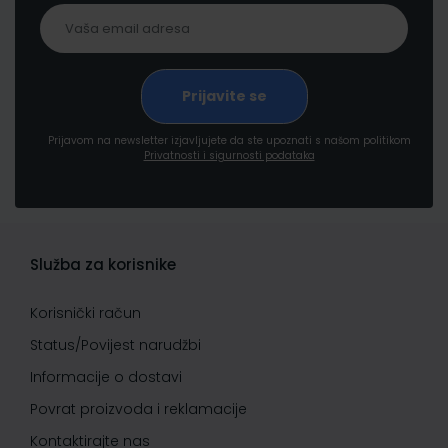
Prijavom na newsletter izjavljujete da ste upoznati s našom politikom
Privatnosti i sigurnosti podataka
Služba za korisnike
Korisnički račun
Status/Povijest narudžbi
Informacije o dostavi
Povrat proizvoda i reklamacije
Kontaktirajte nas