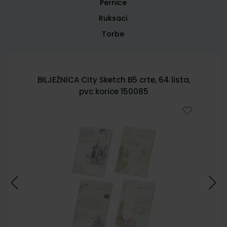
Pernice
Ruksaci
Torbe
BILJEŽNICA City Sketch B5 crte, 64 lista,
pvc korice 150085