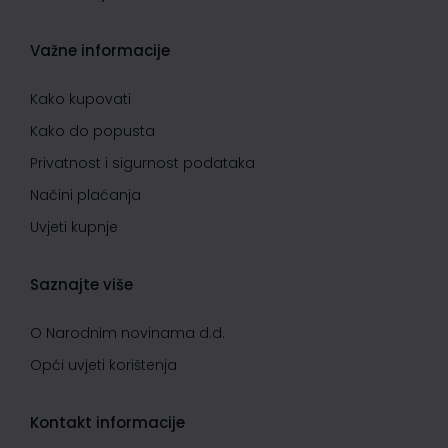
Važne informacije
Kako kupovati
Kako do popusta
Privatnost i sigurnost podataka
Načini plaćanja
Uvjeti kupnje
Saznajte više
O Narodnim novinama d.d.
Opći uvjeti korištenja
Kontakt informacije