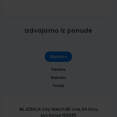
Izdvajamo iz ponude
Bilježnice
Pernice
Ruksaci
Torbe
BILJEŽNICA City Sketch B5 crte, 64 lista,
pvc korice 150085