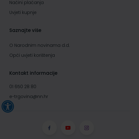
Načini plaćanja
Uvjeti kupnje
Saznajte više
O Narodnim novinama d.d.
Opći uvjeti korištenja
Kontakt informacije
01 650 28 80
e-trgovina@nn.hr