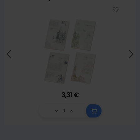
3,31 €