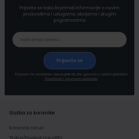
Prijavite se kako bi primali informacije o novim
proizvodima i uslugama, akcijama i drugim
pogodnostima
Prijavom na newsletter izjavljujete da ste upoznati s našom politikom
Privatnosti i sigurnosti podataka
Služba za korisnike
Korisnički račun
Status/Povijest narudžbi