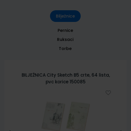
Bilježnice
Pernice
Ruksaci
Torbe
BILJEŽNICA City Sketch B5 crte, 64 lista,
pvc korice 150085