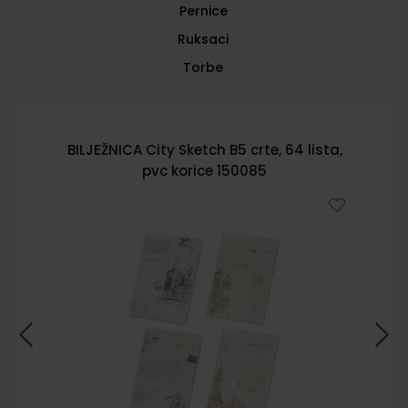
Pernice
Ruksaci
Torbe
BILJEŽNICA City Sketch B5 crte, 64 lista,
pvc korice 150085