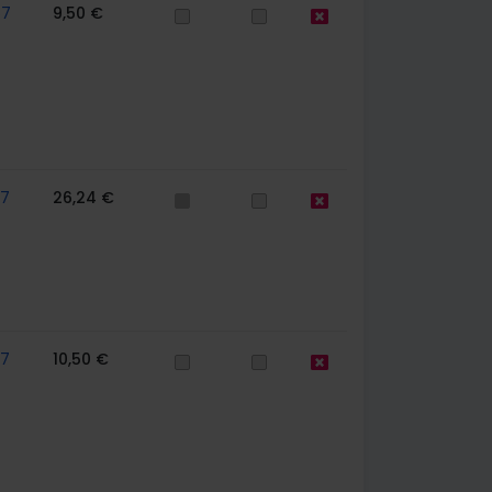
67
9,50 €
57
26,24 €
57
10,50 €