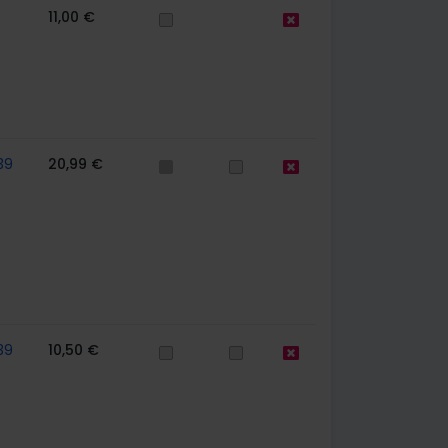
11,00 €
39
20,99 €
39
10,50 €