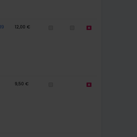
39
12,00 €
9,50 €