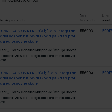
Označi sve omote
Šifra
Šifra
Naziv proizvoda
Proizvoda
omot
rupirani
roizvodi
ŠKRINJICA SLOVA I RIJEČI 1; 1. dio, integrirani
556003
5001
radni udžbenik iz hrvatskoga jezika za prvi
razred osnovne škole
utor(i):
Težak Gabelica Marjanović Škribulja Horvat
Nakladnik:
ALFA d.d.
Registarski broj ministarstva:
6030
ŠKRINJICA SLOVA I RIJEČI 1; 2. dio, integrirani
556004
5001
radni udžbenik iz hrvatskoga jezika za prvi
razred osnovne škole
utor(i):
Težak Gabelica Marjanović Škribulja Horvat
Nakladnik:
ALFA d.d.
Registarski broj ministarstva:
6031