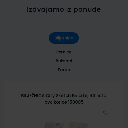
Izdvajamo iz ponude
Bilježnice
Pernice
Ruksaci
Torbe
BILJEŽNICA City Sketch B5 crte, 64 lista,
pvc korice 150085