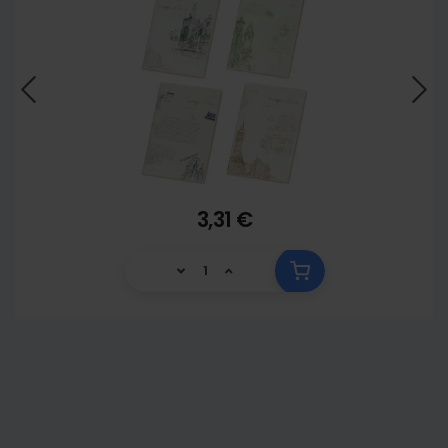
3,31 €