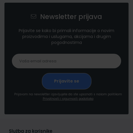
Newsletter prijava
Prijavite se kako bi primali informacije o novim
proizvodima i uslugama, akcijama i drugim
pogodnostima
Prijavom na newsletter izjavljujete da ste upoznati s našom politikom
Privatnosti i sigurnosti podataka
Služba za korisnike