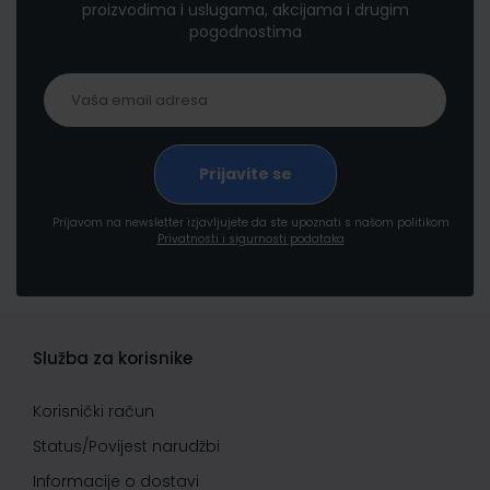
proizvodima i uslugama, akcijama i drugim
pogodnostima
Prijavom na newsletter izjavljujete da ste upoznati s našom politikom
Privatnosti i sigurnosti podataka
Služba za korisnike
Korisnički račun
Status/Povijest narudžbi
Informacije o dostavi