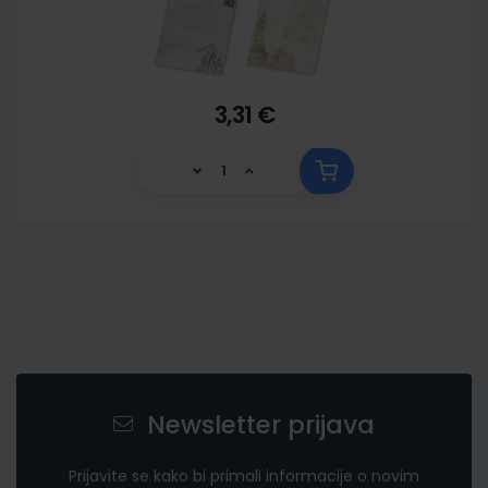
3,31 €
Newsletter prijava
Prijavite se kako bi primali informacije o novim