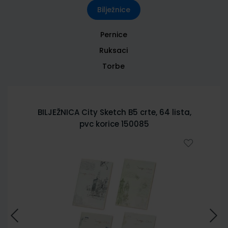
Bilježnice
Pernice
Ruksaci
Torbe
BILJEŽNICA City Sketch B5 crte, 64 lista,
pvc korice 150085