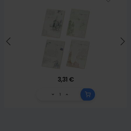
3,31 €