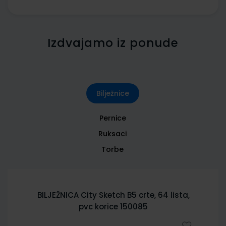
Izdvajamo iz ponude
Bilježnice
Pernice
Ruksaci
Torbe
BILJEŽNICA City Sketch B5 crte, 64 lista,
pvc korice 150085