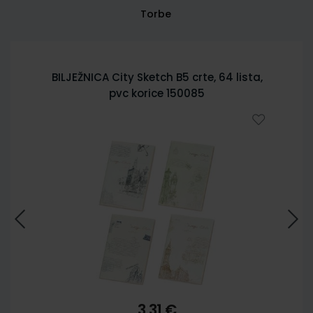
Torbe
BILJEŽNICA City Sketch B5 crte, 64 lista,
pvc korice 150085
3,31 €