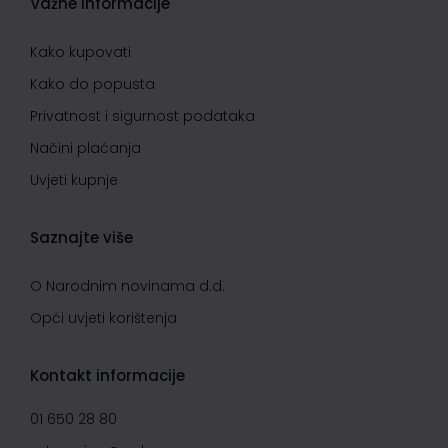
Važne informacije
Kako kupovati
Kako do popusta
Privatnost i sigurnost podataka
Načini plaćanja
Uvjeti kupnje
Saznajte više
O Narodnim novinama d.d.
Opći uvjeti korištenja
Kontakt informacije
01 650 28 80