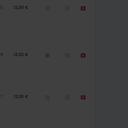
60
12,00 €
79
12,33 €
67
12,00 €