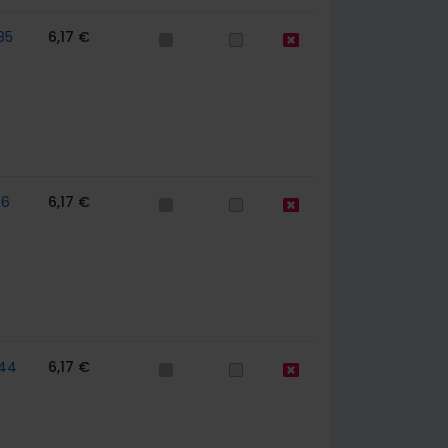
85
6,17 €
66
6,17 €
44
6,17 €