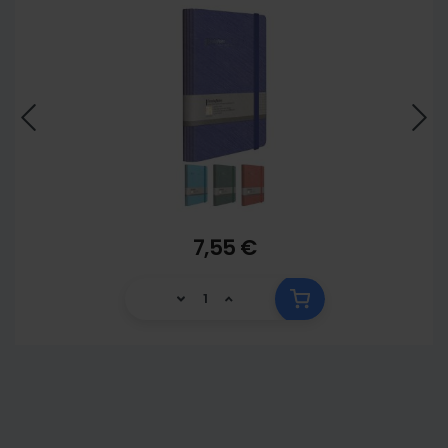
7,55 €