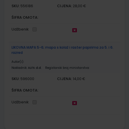
SKU:
CIJENA:
556186
28,00 €
ŠIFRA OMOTA:
Udžbenik
LIKOVNA MAPA 5-6; mapa s kolaž i raster papirima za 5. i 6.
razred
Autor(i):
Nakladnik:
ALFA d.d.
Registarski broj ministarstva:
SKU:
CIJENA:
596000
14,00 €
ŠIFRA OMOTA:
Udžbenik