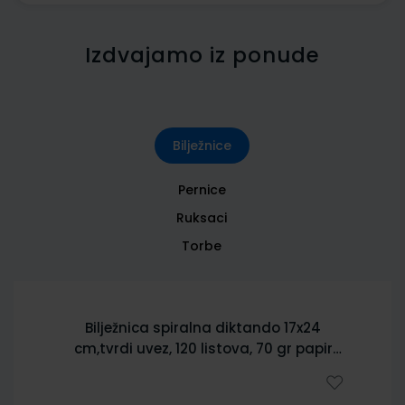
Izdvajamo iz ponude
Bilježnice
Pernice
Ruksaci
Torbe
Bilježnica spiralna diktando 17x24
cm,tvrdi uvez, 120 listova, 70 gr papir
5902