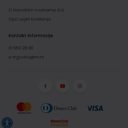
O Narodnim novinama d.d.
Opći uvjeti korištenja
Kontakt informacije
01 650 28 80
e-trgovina@nn.hr