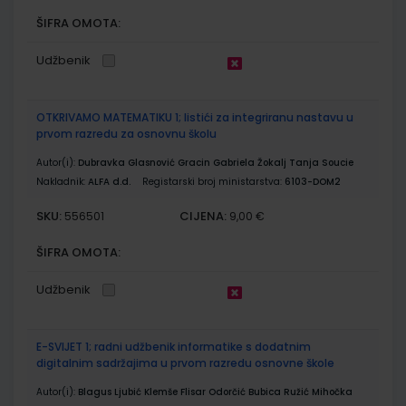
ŠIFRA OMOTA:
Udžbenik
OTKRIVAMO MATEMATIKU 1; listići za integriranu nastavu u
prvom razredu za osnovnu školu
Autor(i):
Dubravka Glasnović Gracin Gabriela Žokalj Tanja Soucie
Nakladnik:
ALFA d.d.
Registarski broj ministarstva:
6103-DOM2
SKU:
CIJENA:
556501
9,00 €
ŠIFRA OMOTA:
Udžbenik
E-SVIJET 1; radni udžbenik informatike s dodatnim
digitalnim sadržajima u prvom razredu osnovne škole
Autor(i):
Blagus Ljubić Klemše Flisar Odorčić Bubica Ružić Mihočka