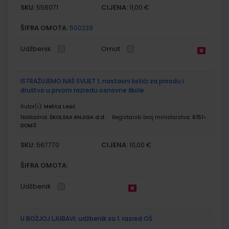
SKU:
CIJENA:
556071
11,00 €
ŠIFRA OMOTA:
500239
Udžbenik
Omot
ISTRAŽUJEMO NAŠ SVIJET 1; nastavni listići za prirodu i
društvo u prvom razredu osnovne škole
Autor(i):
Melita Lesić
Nakladnik:
ŠKOLSKA KNJIGA d.d.
Registarski broj ministarstva:
6151-
DOM3
SKU:
CIJENA:
567770
10,00 €
ŠIFRA OMOTA:
Udžbenik
U BOŽJOJ LJUBAVI; udžbenik za 1. razred OŠ