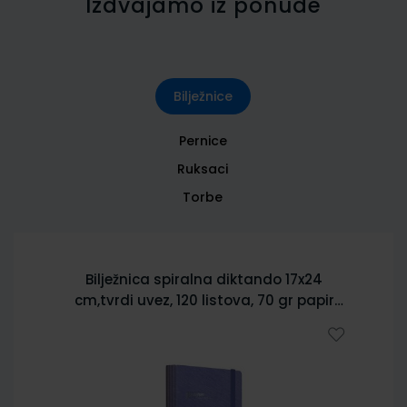
Izdvajamo iz ponude
Bilježnice
Pernice
Ruksaci
Torbe
Bilježnica spiralna diktando 17x24
cm,tvrdi uvez, 120 listova, 70 gr papir
5902