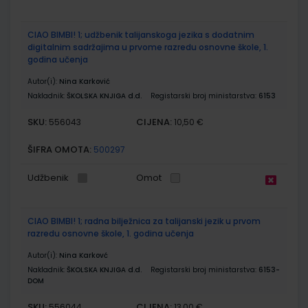
CIAO BIMBI! 1; udžbenik talijanskoga jezika s dodatnim
digitalnim sadržajima u prvome razredu osnovne škole, 1.
godina učenja
Autor(i):
Nina Karković
Nakladnik:
ŠKOLSKA KNJIGA d.d.
Registarski broj ministarstva:
6153
SKU:
CIJENA:
556043
10,50 €
ŠIFRA OMOTA:
500297
Udžbenik
Omot
CIAO BIMBI! 1; radna bilježnica za talijanski jezik u prvom
razredu osnovne škole, 1. godina učenja
Autor(i):
Nina Karkovć
Nakladnik:
ŠKOLSKA KNJIGA d.d.
Registarski broj ministarstva:
6153-
DOM
SKU:
CIJENA:
556044
13,00 €