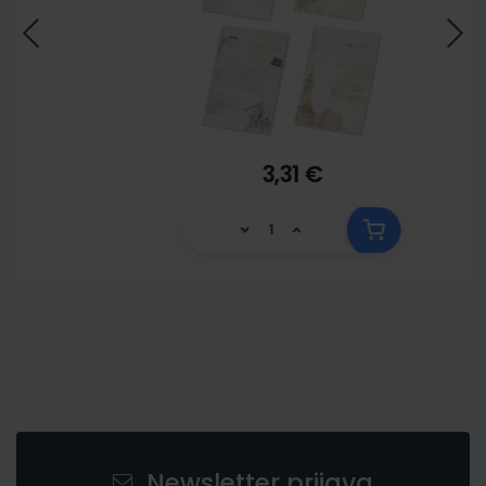
3,31 €
Newsletter prijava