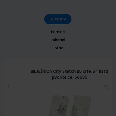
Bilježnice
Pernice
Ruksaci
Torbe
BILJEŽNICA City Sketch B5 crte, 64 lista,
pvc korice 150085