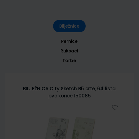
Bilježnice
Pernice
Ruksaci
Torbe
BILJEŽNICA City Sketch B5 crte, 64 lista,
pvc korice 150085