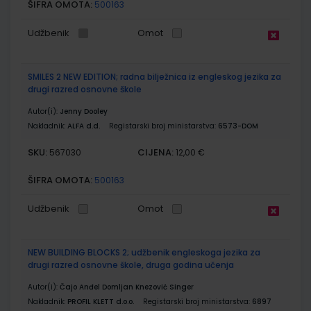
ŠIFRA OMOTA:
500163
Udžbenik
Omot
SMILES 2 NEW EDITION; radna bilježnica iz engleskog jezika za
drugi razred osnovne škole
Autor(i):
Jenny Dooley
Nakladnik:
ALFA d.d.
Registarski broj ministarstva:
6573-DOM
SKU:
CIJENA:
567030
12,00 €
ŠIFRA OMOTA:
500163
Udžbenik
Omot
NEW BUILDING BLOCKS 2; udžbenik engleskoga jezika za
drugi razred osnovne škole, druga godina učenja
Autor(i):
Čajo Anđel Domljan Knezović Singer
Nakladnik:
PROFIL KLETT d.o.o.
Registarski broj ministarstva:
6897