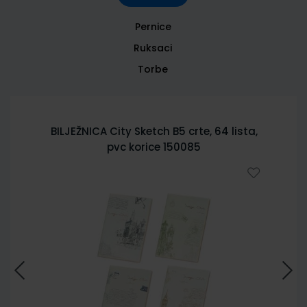
Pernice
Ruksaci
Torbe
BILJEŽNICA City Sketch B5 crte, 64 lista,
pvc korice 150085