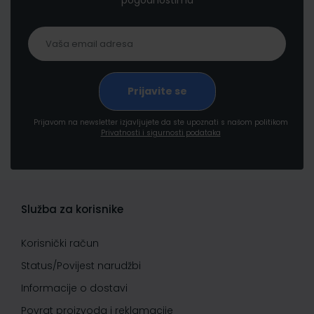
pogodnostima
Prijavom na newsletter izjavljujete da ste upoznati s našom politikom
Privatnosti i sigurnosti podataka
Služba za korisnike
Korisnički račun
Status/Povijest narudžbi
Informacije o dostavi
Povrat proizvoda i reklamacije