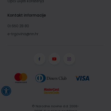
Opći uvjeti korištenja
Kontakt informacije
01 650 28 80
e-trgovina@nn.hr
© Narodne novine d.d. 2008-