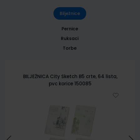
Bilježnice
Pernice
Ruksaci
Torbe
BILJEŽNICA City Sketch B5 crte, 64 lista,
pvc korice 150085