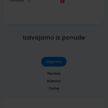
Udžbenik
Izdvajamo iz ponude
Bilježnice
Pernice
Ruksaci
Torbe