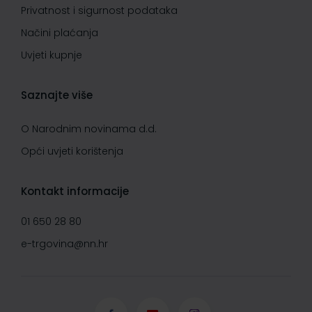
Privatnost i sigurnost podataka
Načini plaćanja
Uvjeti kupnje
Saznajte više
O Narodnim novinama d.d.
Opći uvjeti korištenja
Kontakt informacije
01 650 28 80
e-trgovina@nn.hr