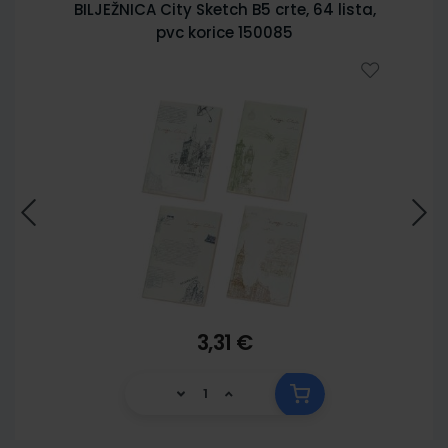
BILJEŽNICA City Sketch B5 crte, 64 lista,
pvc korice 150085
3,31 €