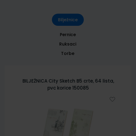
Bilježnice
Pernice
Ruksaci
Torbe
BILJEŽNICA City Sketch B5 crte, 64 lista,
pvc korice 150085