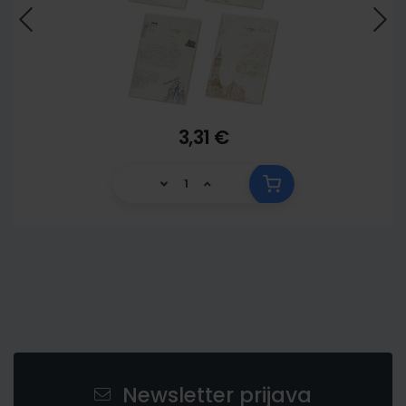
3,31 €
Newsletter prijava