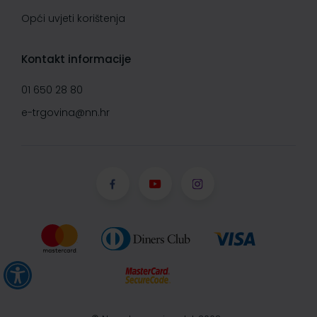
Opći uvjeti korištenja
Kontakt informacije
01 650 28 80
e-trgovina@nn.hr