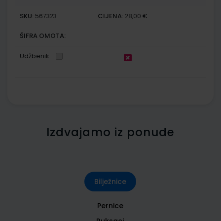
SKU:
CIJENA:
567323
28,00 €
ŠIFRA OMOTA:
Udžbenik
Izdvajamo iz ponude
Bilježnice
Pernice
Ruksaci