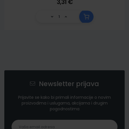
3,31 €
Newsletter prijava
Prijavite se kako bi primali informacije o novim
proizvodima i uslugama, akcijama i drugim
pogodnostima