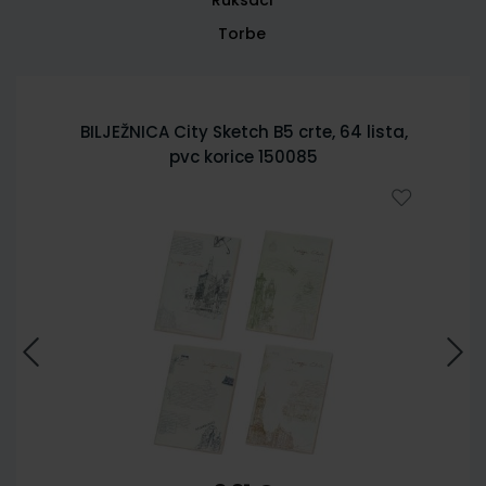
Torbe
BILJEŽNICA City Sketch B5 crte, 64 lista,
pvc korice 150085