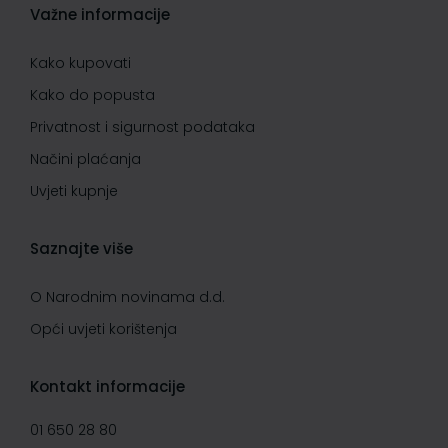
Važne informacije
Kako kupovati
Kako do popusta
Privatnost i sigurnost podataka
Načini plaćanja
Uvjeti kupnje
Saznajte više
O Narodnim novinama d.d.
Opći uvjeti korištenja
Kontakt informacije
01 650 28 80