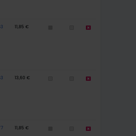
63
11,85 €
63
13,60 €
77
11,85 €