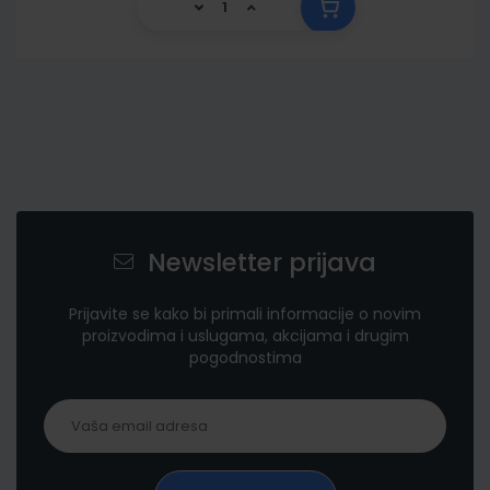
Newsletter prijava
Prijavite se kako bi primali informacije o novim
proizvodima i uslugama, akcijama i drugim
pogodnostima