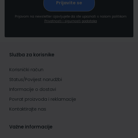
Prijavom na newsletter izjavljujete da ste upoznati s našom politikom
Privatnosti i sigurnosti podataka
Služba za korisnike
Korisnički račun
Status/Povijest narudžbi
Informacije o dostavi
Povrat proizvoda i reklamacije
Kontaktirajte nas
Važne informacije