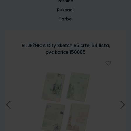
Pernice
Ruksaci
Torbe
BILJEŽNICA City Sketch B5 crte, 64 lista,
pvc korice 150085