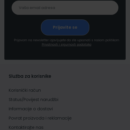
Prijavom na newsletter izjavljujete da ste upoznati s našom politikom
Privatnosti i sigurnosti podataka
Služba za korisnike
Korisnički račun
Status/Povijest narudžbi
Informacije o dostavi
Povrat proizvoda i reklamacije
Kontaktirajte nas