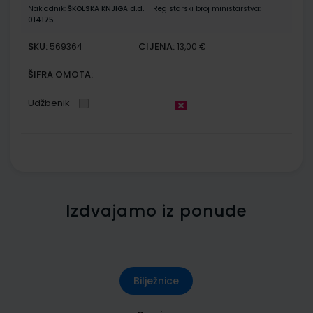
Nakladnik:
ŠKOLSKA KNJIGA d.d.
Registarski broj ministarstva:
014175
SKU:
CIJENA:
569364
13,00 €
ŠIFRA OMOTA:
Udžbenik
Izdvajamo iz ponude
Bilježnice