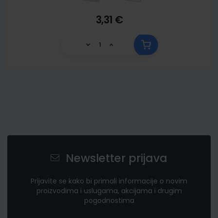
3,31 €
Newsletter prijava
Prijavite se kako bi primali informacije o novim
proizvodima i uslugama, akcijama i drugim
pogodnostima