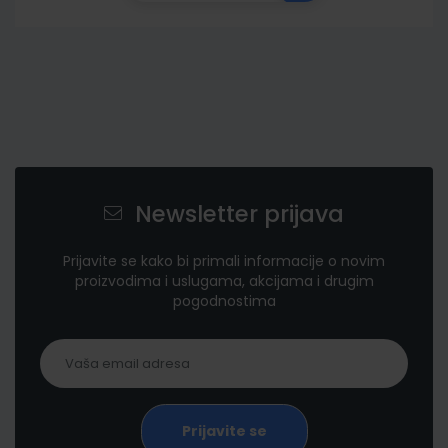
Newsletter prijava
Prijavite se kako bi primali informacije o novim
proizvodima i uslugama, akcijama i drugim
pogodnostima