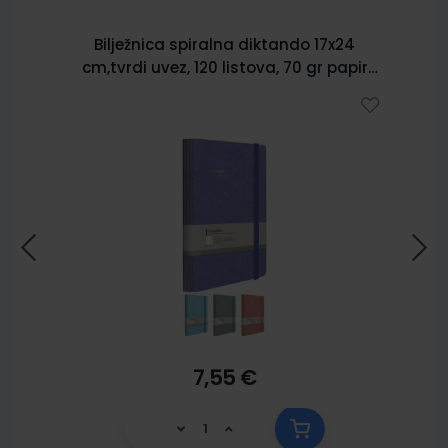
Bilježnica spiralna diktando 17x24
cm,tvrdi uvez, 120 listova, 70 gr papir
5902
7,55 €