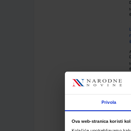
D
A
D
Privola
A
Ova web-stranica koristi kol
Kolačiće upotrebljavamo kako 