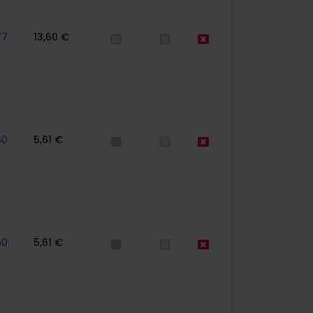
77
13,60 €
60
5,61 €
60
5,61 €