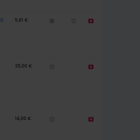
60
5,61 €
25,00 €
14,00 €