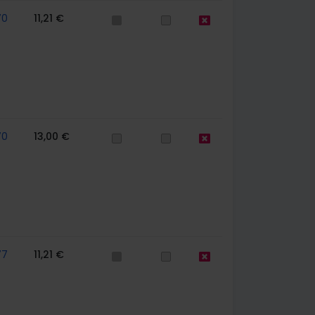
70
11,21 €
70
13,00 €
77
11,21 €