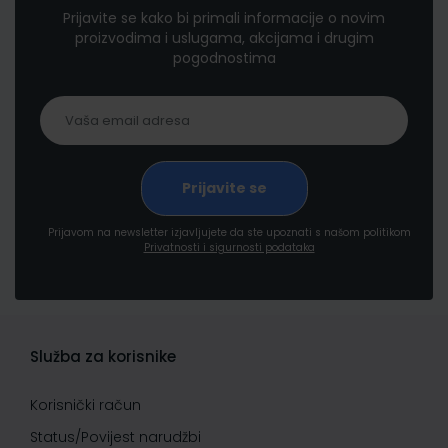
Prijavite se kako bi primali informacije o novim
proizvodima i uslugama, akcijama i drugim
pogodnostima
Prijavom na newsletter izjavljujete da ste upoznati s našom politikom
Privatnosti i sigurnosti podataka
Služba za korisnike
Korisnički račun
Status/Povijest narudžbi