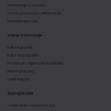
Informacije o dostavi
Povrat proizvoda i reklamacije
Kontaktirajte nas
Važne informacije
Kako kupovati
Kako do popusta
Privatnost i sigurnost podataka
Načini plaćanja
Uvjeti kupnje
Saznajte više
O Narodnim novinama d.d.