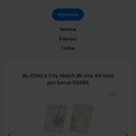
Bilježnice
Pernice
Ruksaci
Torbe
BILJEŽNICA City Sketch B5 crte, 64 lista,
pvc korice 150085