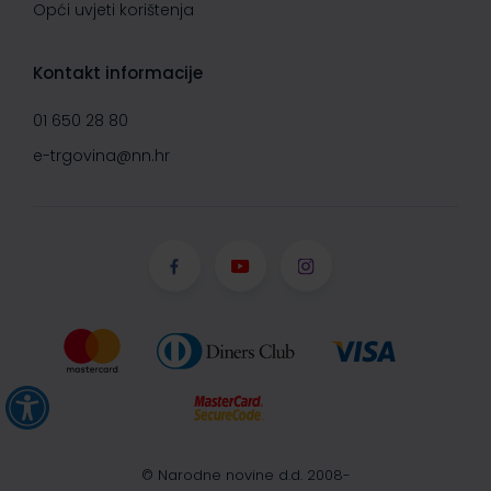
Opći uvjeti korištenja
Kontakt informacije
01 650 28 80
e-trgovina@nn.hr
© Narodne novine d.d. 2008-