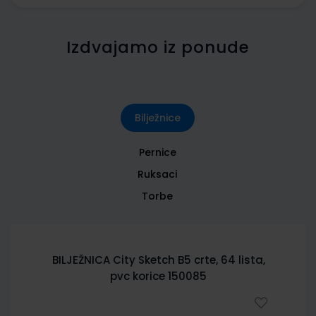
Izdvajamo iz ponude
Bilježnice
Pernice
Ruksaci
Torbe
BILJEŽNICA City Sketch B5 crte, 64 lista,
pvc korice 150085