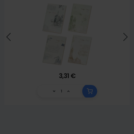
3,31 €