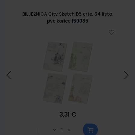
BILJEŽNICA City Sketch B5 crte, 64 lista,
pvc korice 150085
3,31 €