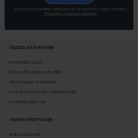
Prijavom na newsletter izjavljujete da ste upoznati s našom politikom
Privatnosti i sigurnosti podataka
Služba za korisnike
Korisnički račun
Status/Povijest narudžbi
Informacije o dostavi
Povrat proizvoda i reklamacije
Kontaktirajte nas
Važne informacije
Kako kupovati