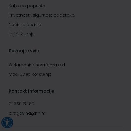
Kako do popusta
Privatnost i sigurnost podataka
Načini plaćanja
Uvjeti kupnje
Saznajte više
O Narodnim novinama d.d.
Opći uvjeti korištenja
Kontakt informacije
01 650 28 80
e-trgovina@nn.hr