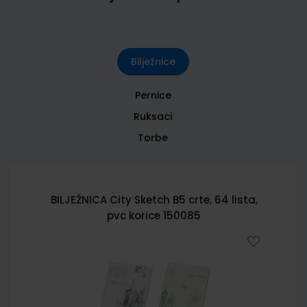
Bilježnice
Pernice
Ruksaci
Torbe
BILJEŽNICA City Sketch B5 crte, 64 lista,
pvc korice 150085