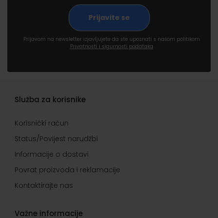
Prijavom na newsletter izjavljujete da ste upoznati s našom politikom
Privatnosti i sigurnosti podataka
Služba za korisnike
Korisnički račun
Status/Povijest narudžbi
Informacije o dostavi
Povrat proizvoda i reklamacije
Kontaktirajte nas
Važne informacije