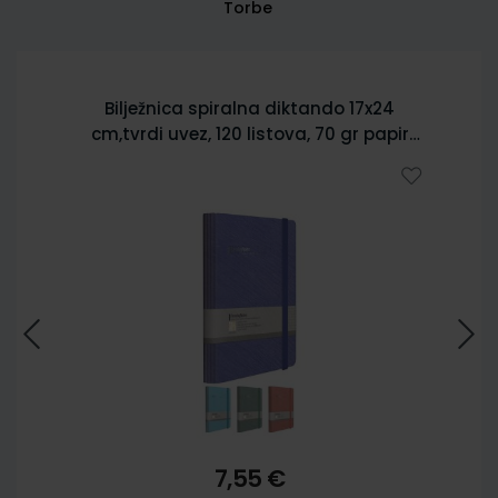
Torbe
Bilježnica spiralna diktando 17x24
cm,tvrdi uvez, 120 listova, 70 gr papir
5902
7,55 €