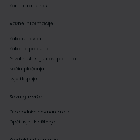
Kontaktirajte nas
Važne informacije
Kako kupovati
Kako do popusta
Privatnost i sigurnost podataka
Načini plaćanja
Uvjeti kupnje
Saznajte više
O Narodnim novinama d.d.
Opći uvjeti korištenja
Kontakt informacije