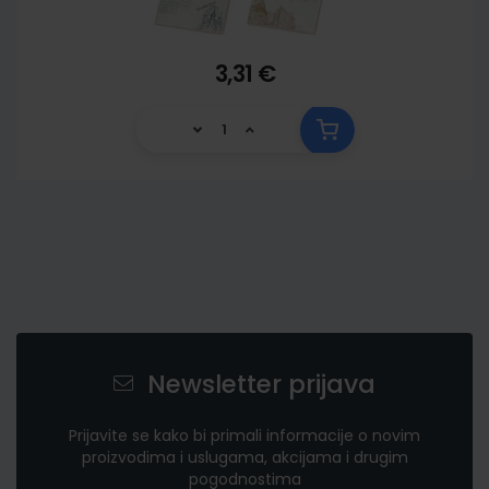
3,31 €
Newsletter prijava
Prijavite se kako bi primali informacije o novim
proizvodima i uslugama, akcijama i drugim
pogodnostima