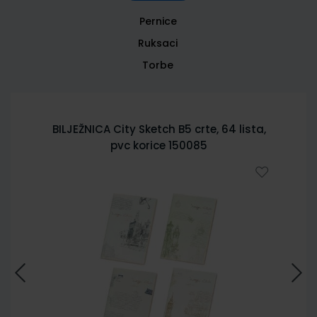
Pernice
Ruksaci
Torbe
BILJEŽNICA City Sketch B5 crte, 64 lista,
pvc korice 150085