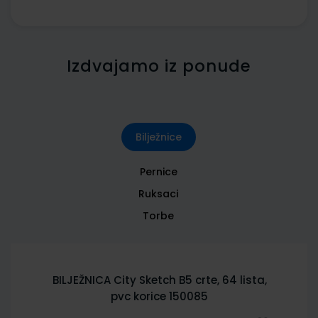
Izdvajamo iz ponude
Bilježnice
Pernice
Ruksaci
Torbe
BILJEŽNICA City Sketch B5 crte, 64 lista,
pvc korice 150085