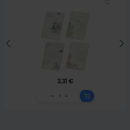
3,31 €